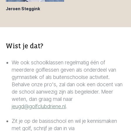
Jeroen Steggink
Wist je dat?
We ook schoolklassen regelmatig één of
meerdere golflessen geven als onderdeel van
gymnastiek of als buitenschoolse activiteit.
Behalve onze pro's, zal dan ook een docent van
de school aanwezig zijn als begeleider. Meer
weten, dan graag mail naar
jeugd@golfclubdriene.nl
.
Zit je op de basisschool en wil je kennismaken
met golf, schrijf je dan in via