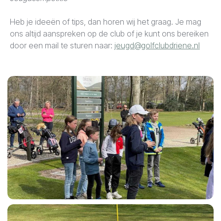
Heb je ideeën of tips, dan horen wij het graag. Je mag
ons altijd aanspreken op de club of je kunt ons bereiken
door een mail te sturen naar:
jeugd@golfclubdriene.nl