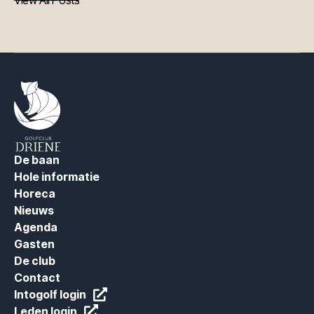
View All Posts
View All Posts
De baan
Hole informatie
Horeca
Nieuws
Agenda
Gasten
De club
Contact
Intogolf login
Leden login