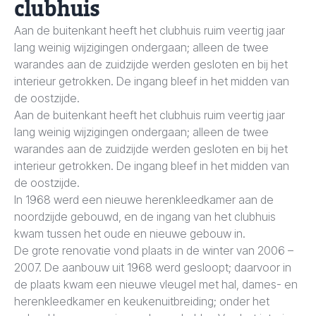
clubhuis
Aan de buitenkant heeft het clubhuis ruim veertig jaar
lang weinig wijzigingen ondergaan; alleen de twee
warandes aan de zuidzijde werden gesloten en bij het
interieur getrokken. De ingang bleef in het midden van
de oostzijde.
Aan de buitenkant heeft het clubhuis ruim veertig jaar
lang weinig wijzigingen ondergaan; alleen de twee
warandes aan de zuidzijde werden gesloten en bij het
interieur getrokken. De ingang bleef in het midden van
de oostzijde.
In 1968 werd een nieuwe herenkleedkamer aan de
noordzijde gebouwd, en de ingang van het clubhuis
kwam tussen het oude en nieuwe gebouw in.
De grote renovatie vond plaats in de winter van 2006 –
2007. De aanbouw uit 1968 werd gesloopt; daarvoor in
de plaats kwam een nieuwe vleugel met hal, dames- en
herenkleedkamer en keukenuitbreiding; onder het