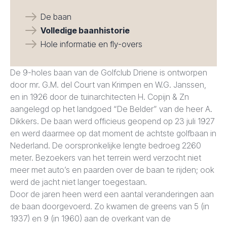
De baan
Volledige baanhistorie
Hole informatie en fly-overs
De 9-holes baan van de Golfclub Driene is ontworpen
door mr. G.M. del Court van Krimpen en W.G. Janssen,
en in 1926 door de tuinarchitecten H. Copijn & Zn
aangelegd op het landgoed “De Belder” van de heer A.
Dikkers. De baan werd officieus geopend op 23 juli 1927
en werd daarmee op dat moment de achtste golfbaan in
Nederland. De oorspronkelijke lengte bedroeg 2260
meter. Bezoekers van het terrein werd verzocht niet
meer met auto’s en paarden over de baan te rijden; ook
werd de jacht niet langer toegestaan.
Door de jaren heen werd een aantal veranderingen aan
de baan doorgevoerd. Zo kwamen de greens van 5 (in
1937) en 9 (in 1960) aan de overkant van de